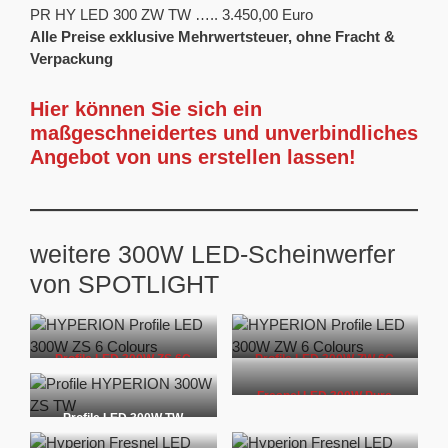
PR HY LED 300 ZW TW ….. 3.450,00 Euro
Alle Preise exklusive Mehrwertsteuer, ohne Fracht &
Verpackung
Hier können Sie sich ein
maßgeschneidertes und
unverbindliches
Angebot
von uns erstellen lassen!
weitere 300W LED-Scheinwerfer
von SPOTLIGHT
Profile LED 300W ZS 6C
Profile LED 300W ZW 6C
Fresnel LED 300W Pure
White
Profile LED 300W TW