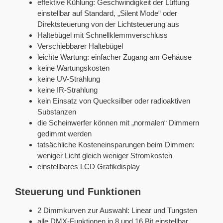
effektive Kühlung: Geschwindigkeit der Lüftung
einstellbar auf Standard, „Silent Mode“ oder
Direktsteuerung von der Lichtsteuerung aus
Haltebügel mit Schnellklemmverschluss
Verschiebbarer Haltebügel
leichte Wartung: einfacher Zugang am Gehäuse
keine Wartungskosten
keine UV-Strahlung
keine IR-Strahlung
kein Einsatz von Quecksilber oder radioaktiven
Substanzen
die Scheinwerfer können mit „normalen“ Dimmern
gedimmt werden
tatsächliche Kosteneinsparungen beim Dimmen:
weniger Licht gleich weniger Stromkosten
einstellbares LCD Grafikdisplay
Steuerung und Funktionen
2 Dimmkurven zur Auswahl: Linear und Tungsten
alle DMX-Funktionen in 8 und 16 Bit einstellbar