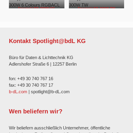
Fresnel LED 300W 6C
Fresnel LED 300W TW
Kontakt Spotlight@bdL KG
Büro für Daten & Lichttechnik KG
Adlershofer Straße 6 | 12257 Berlin
fon: +49 30 740 767 16
fax: +49 30 740 767 17
b-dL.com
| spotlight@b-dL.com
Wen beliefern wir?
Wir beliefern ausschließlich Unternehmer, öffentliche