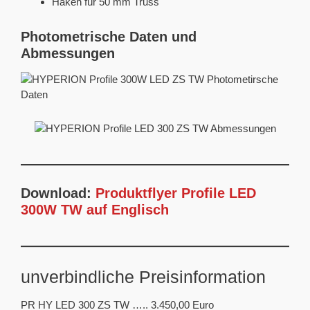
Haken für 50 mm Truss
Photometrische Daten und
Abmessungen
Download:
Produktflyer Profile LED
300W TW auf Englisch
unverbindliche Preisinformation
PR HY LED 300 ZS TW ….. 3.450,00 Euro