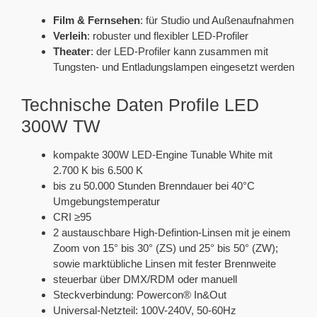
Film & Fernsehen
: für Studio und Außenaufnahmen
Verleih
: robuster und flexibler LED-Profiler
Theater
: der LED-Profiler kann zusammen mit
Tungsten- und Entladungslampen eingesetzt werden
Technische Daten Profile LED
300W TW
kompakte 300W LED-Engine Tunable White mit
2.700 K bis 6.500 K
bis zu 50.000 Stunden Brenndauer bei 40°C
Umgebungstemperatur
CRI ≥95
2 austauschbare High-Defintion-Linsen mit je einem
Zoom von 15° bis 30° (ZS) und 25° bis 50° (ZW);
sowie marktübliche Linsen mit fester Brennweite
steuerbar über DMX/RDM oder manuell
Steckverbindung: Powercon® In&Out
Universal-Netzteil: 100V-240V, 50-60Hz