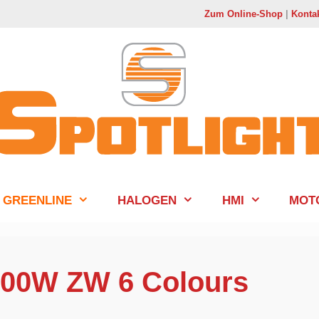
Zum Online-Shop
|
Konta
GREENLINE
HALOGEN
HMI
MOT
300W ZW 6 Colours