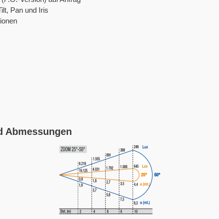
lt, Pan und Iris
ionen
nd Abmessungen