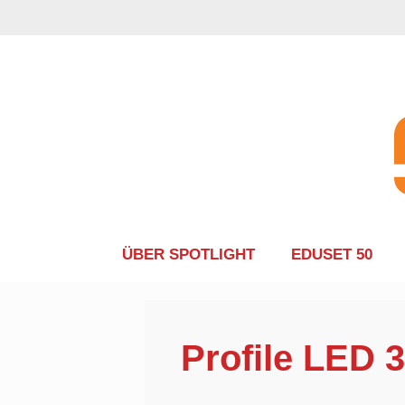
Zum
Inhalt
springen
ÜBER SPOTLIGHT
EDUSET 50
Profile LED 