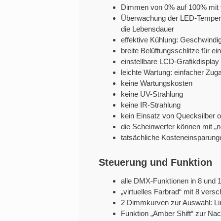
Dimmen von 0% auf 100% mit
Überwachung der LED-Temperat
die Lebensdauer
effektive Kühlung: Geschwindig
breite Belüftungsschlitze für e
einstellbare LCD-Grafikdisplay
leichte Wartung: einfacher Z
keine Wartungskosten
keine UV-Strahlung
keine IR-Strahlung
kein Einsatz von Quecksilber 
die Scheinwerfer können mit 
tatsächliche Kosteneinsparung
Steuerung und Funktion
alle DMX-Funktionen in 8 und 16
„virtuelles Farbrad“ mit 8 vers
2 Dimmkurven zur Auswahl: Li
Funktion „Amber Shift“ zur N