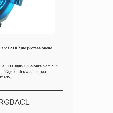
 speziell
für die professionelle
file LED 300W 6 Colours
nicht nur
hmäßigkeit. Und auch bei den
rt >95
.
s RGBACL