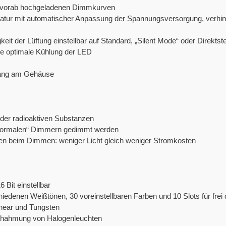
 vorab hochgeladenen Dimmkurven
ur mit automatischer Anpassung der Spannungsversorgung, verhin
keit der Lüftung einstellbar auf Standard, „Silent Mode“ oder Direkts
ine optimale Kühlung der LED
ugang am Gehäuse
oder radioaktiven Substanzen
„normalen“ Dimmern gedimmt werden
en beim Dimmen: weniger Licht gleich weniger Stromkosten
 Bit einstellbar
chiedenen Weißtönen, 30 voreinstellbaren Farben und 10 Slots für frei
near und Tungsten
achahmung von Halogenleuchten