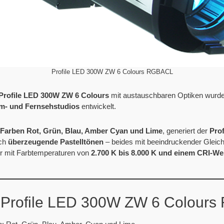
Profile LED 300W ZW 6 Colours RGBACL
Profile LED 300W ZW 6 Colours
mit austauschbaren Optiken wurde
lm- und Fernsehstudios
entwickelt.
Farben Rot, Grün, Blau, Amber Cyan und Lime
,
generiert der
Pro
ch
überzeugende Pastelltönen
– beides mit beeindruckender Gleic
er mit Farbtemperaturen von
2.700 K bis 8.000 K und einem CRI-We
 Profile LED 300W ZW 6 Colour