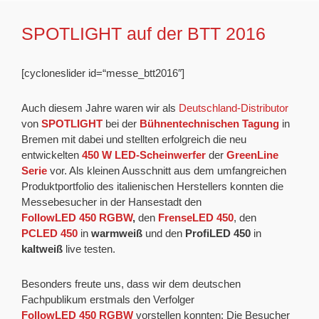
SPOTLIGHT auf der BTT 2016
[cycloneslider id=“messe_btt2016″]
Auch diesem Jahre waren wir als
Deutschland-Distributor
von
SPOTLIGHT
bei der
Bühnentechnischen Tagung
in
Bremen mit dabei und stellten erfolgreich die neu
entwickelten
450 W LED-Scheinwerfer
der
GreenLine
Serie
vor. Als kleinen Ausschnitt aus dem umfangreichen
Produktportfolio des italienischen Herstellers konnten die
Messebesucher in der Hansestadt den
FollowLED 450 RGBW
,
den
FrenseLED 450
, den
PCLED 450
in
warmweiß
und den
ProfiLED 450
in
kaltweiß
live testen.
Besonders freute uns, dass wir dem deutschen
Fachpublikum erstmals den Verfolger
FollowLED 450 RGBW
vorstellen konnten: Die Besucher