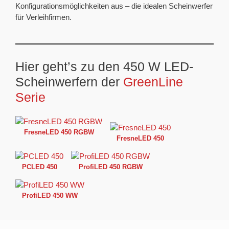
Konfigurationsmöglichkeiten aus – die idealen Scheinwerfer
für Verleihfirmen.
Hier geht’s zu den 450 W LED-
Scheinwerfern der
GreenLine
Serie
FresneLED 450 RGBW
FresneLED
450
PCLED 450
ProfiLED 450 RGBW
ProfiLED 450 WW