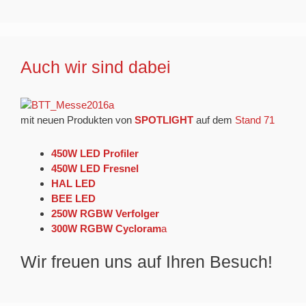
Auch wir sind dabei
mit neuen Produkten von
SPOTLIGHT
auf dem
Stand 71
450W LED Profiler
450W LED Fresnel
HAL LED
BEE LED
250W RGBW Verfolger
300W RGBW Cycloram
a
Wir freuen uns auf Ihren Besuch!