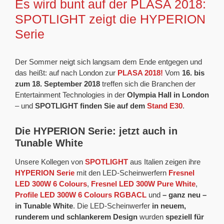
Es wird bunt auf der PLASA 2018:
SPOTLIGHT zeigt die HYPERION
Serie
Der Sommer neigt sich langsam dem Ende entgegen und
das heißt: auf nach London zur
PLASA 2018!
Vom
16. bis
zum 18. September 2018
treffen sich die Branchen der
Entertainment Technologies in der
Olympia Hall in London
– und
SPOTLIGHT finden Sie auf dem
Stand E30
.
Die HYPERION Serie: jetzt auch in
Tunable White
Unsere Kollegen von
SPOTLIGHT
aus Italien zeigen ihre
HYPERION Serie
mit den LED-Scheinwerfern
Fresnel
LED 300W 6 Colours
,
Fresnel LED 300W Pure White
,
Profile LED 300W 6 Colours RGBACL
und
– ganz neu –
in Tunable White
. Die LED-Scheinwerfer
in neuem,
runderem und schlankerem Design
wurden
speziell für