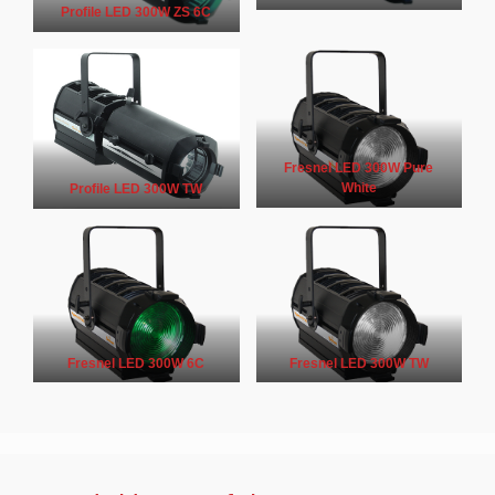
Profile LED 300W ZS 6C
Fresnel LED 300W Pure
White
Profile LED 300W TW
Fresnel LED 300W 6C
Fresnel LED 300W TW