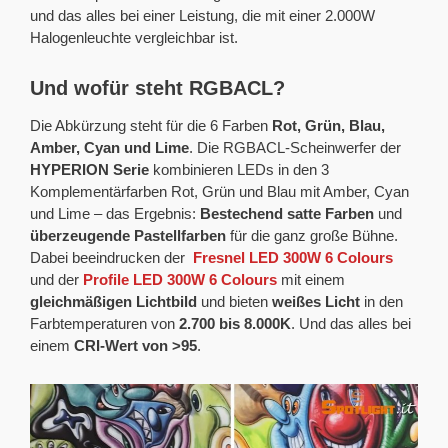
und das alles bei einer Leistung, die mit einer 2.000W
Halogenleuchte vergleichbar ist.
Und wofür steht RGBACL?
Die Abkürzung steht für die 6 Farben
Rot, Grün, Blau,
Amber, Cyan und Lime
. Die RGBACL-Scheinwerfer der
HYPERION Serie
kombinieren LEDs in den 3
Komplementärfarben Rot, Grün und Blau mit Amber, Cyan
und Lime – das Ergebnis:
Bestechend satte Farben
und
überzeugende Pastellfarben
für die ganz große Bühne.
Dabei beeindrucken der
Fresnel LED 300W 6 Colours
und der
Profile LED 300W 6 Colours
mit einem
gleichmäßigen Lichtbild
und bieten
weißes Licht
in den
Farbtemperaturen von
2.700 bis 8.000K
. Und das alles bei
einem
CRI-Wert von >95
.