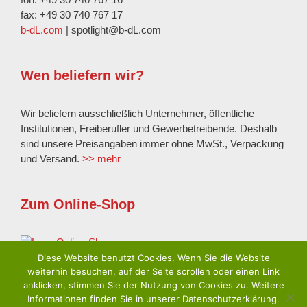
fax: +49 30 740 767 17
b-dL.com
| spotlight@b-dL.com
Wen beliefern wir?
Wir beliefern ausschließlich Unternehmer, öffentliche
Institutionen, Freiberufler und Gewerbetreibende. Deshalb
sind unsere Preisangaben immer ohne MwSt., Verpackung
und Versand.
>> mehr
Zum Online-Shop
Diese Website benutzt Cookies. Wenn Sie die Website
weiterhin besuchen, auf der Seite scrollen oder einen Link
anklicken, stimmen Sie der Nutzung von Cookies zu. Weitere
Impressum
|
Datenschutzerklärung
Informationen finden Sie in unserer Datenschutzerklärung.