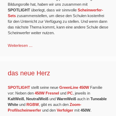
Bildungsrolle hat, haben wir uns zusammen mit
SPOTLIGHT
überlegt, dass wir sinnvolle
Scheinwerfer-
Sets
zusammenstellen, um diese den Schulen kostenfrei
für den Unterricht zur Verfügung zu stellen. Und wenn dann
das nächste Thema kommt, kann eine andere Schule diese
Scheinwerfer weiter nutzen.
Weiterlesen …
das neue Herz
SPOTLIGHT
stellt seine neue
GreenLine
450W
Familie
vor: Neben den
450W Fresnel
und
PC
, jeweils in
KaltWeiß
,
NeutralWeiß
und
WarmWeiß
auch in
Tuneable
White
und
RGBW
, gibt es auch den
Zoom-
Profilscheinwerfer
und den
Verfolger
mit
450W
.