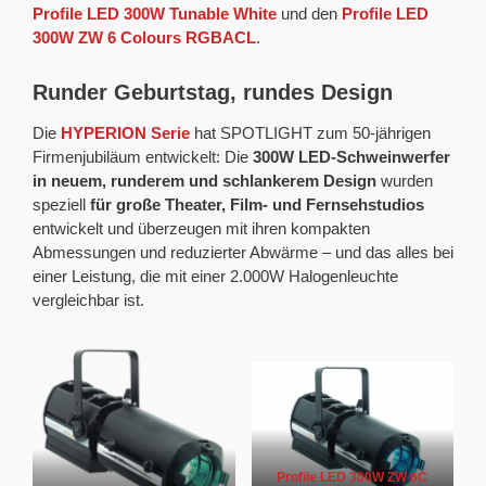
Profile LED 300W Tunable White
und den
Profile LED
300W ZW 6 Colours RGBACL
.
Runder Geburtstag, rundes Design
Die
HYPERION Serie
hat SPOTLIGHT zum 50-jährigen
Firmenjubiläum entwickelt: Die
300W LED-Schweinwerfer
in neuem, runderem und schlankerem Design
wurden
speziell
für große Theater, Film- und Fernsehstudios
entwickelt und überzeugen mit ihren kompakten
Abmessungen und reduzierter Abwärme – und das alles bei
einer Leistung, die mit einer 2.000W Halogenleuchte
vergleichbar ist.
Profile LED 300W ZW 6C