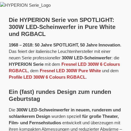
Die HYPERION Serie von SPOTLIGHT:
300W LED-Scheinwerfer in Pure White
und RGBACL
1968 – 2018: 50 Jahre SPOTLIGHT, 50 Jahre Innovation
.
Das feiert der italienische Leuchtenhersteller mit einer
neuen Serie professioneller
300W LED-Scheinwerfer
: die
HYPERION Serie
mit dem
Fresnel LED 300W 6 Colours
RGBACL
, dem
Fresnel LED 300W Pure White
und dem
Profile LED 300W 6 Colours RGBACL
.
Ein (fast) rundes Design zum runden
Geburtstag
Die
300W LED-Schweinwerfer in neuem, runderem und
schlankerem Design
wurden speziell
für große Theater,
Film- und Fernsehstudios
entwickelt und überzeugen mit
ihren kompakten Abmessungen und reduzierter Abwärme –