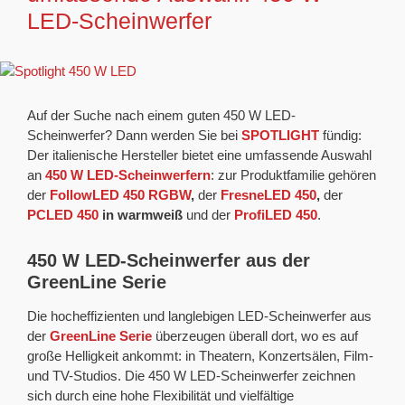
LED-Scheinwerfer
Auf der Suche nach einem guten 450 W LED-
Scheinwerfer? Dann werden Sie bei
SPOTLIGHT
fündig:
Der italienische Hersteller bietet eine umfassende Auswahl
an
450 W LED-Scheinwerfern
: zur Produktfamilie gehören
der
FollowLED 450 RGBW
,
der
FresneLED 450
,
der
PCLED 450
in warmweiß
und der
ProfiLED 450
.
450 W LED-Scheinwerfer aus der
GreenLine Serie
Die hocheffizienten und langlebigen LED-Scheinwerfer aus
der
GreenLine Serie
überzeugen überall dort, wo es auf
große Helligkeit ankommt: in Theatern, Konzertsälen, Film-
und TV-Studios. Die 450 W LED-Scheinwerfer zeichnen
sich durch eine hohe Flexibilität und vielfältige