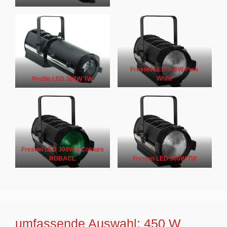
Fresnel LED 300W Pure
White
Profile LED 300W TW
Fresnel LED 300W 6 Colours
RGBACL
Fresnel LED 300W TW
umfassende Auswahl: 450 W