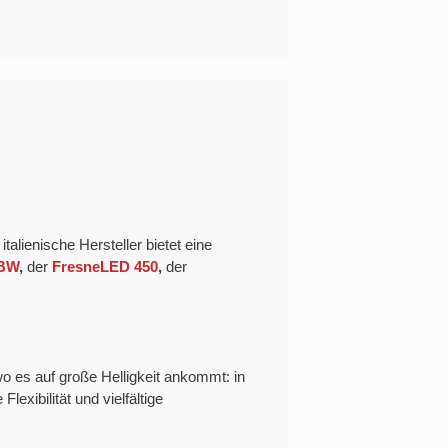
italienische Hersteller bietet eine
GBW
,
der
FresneLED 450
,
der
o es auf große Helligkeit ankommt: in
xibilität und vielfältige