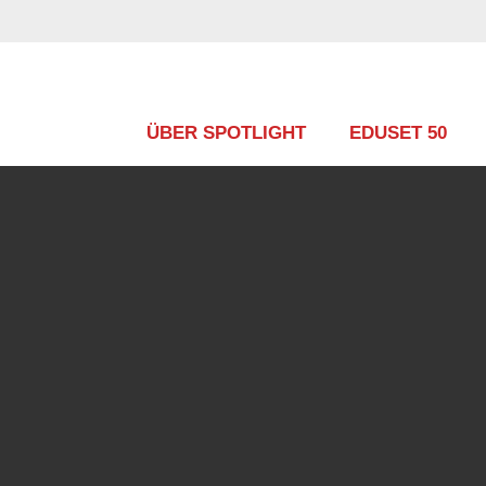
Zum
Inhalt
springen
ÜBER SPOTLIGHT
EDUSET 50