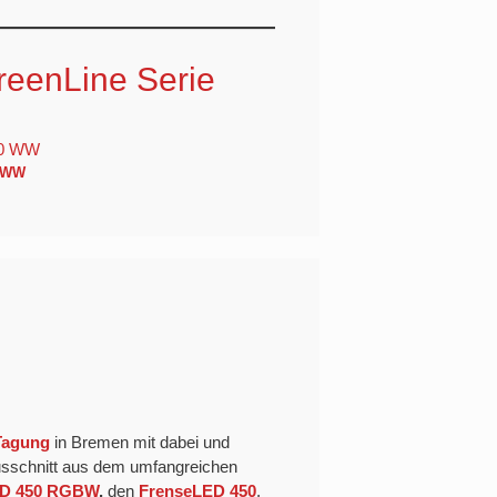
reenLine Serie
0 WW
Tagung
in Bremen mit dabei und
Ausschnitt aus dem umfangreichen
ED 450 RGBW
,
den
FrenseLED 450
,