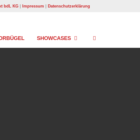
kt bdL KG
|
Impressum
|
Datenschutzerklärung
ORBÜGEL
SHOWCASES