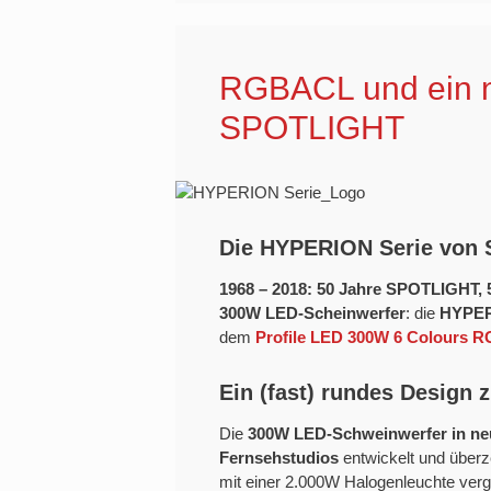
RGBACL und ein n
SPOTLIGHT
Die HYPERION Serie von
1968 – 2018: 50 Jahre SPOTLIGHT, 
300W LED-Scheinwerfer
: die
HYPER
dem
Profile LED 300W 6 Colours
Ein (fast) rundes Design
Die
300W LED-Schweinwerfer in ne
Fernsehstudios
entwickelt und überz
mit einer 2.000W Halogenleuchte vergl