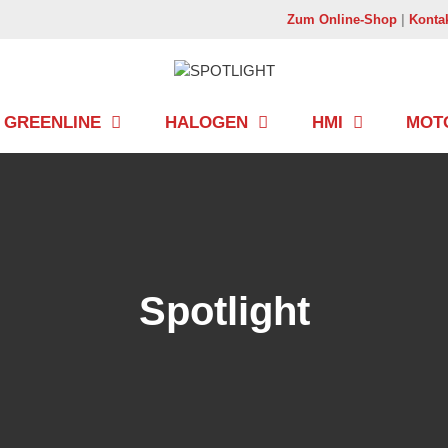
Zum Online-Shop
|
Konta
GREENLINE
HALOGEN
HMI
MOT
Spotlight