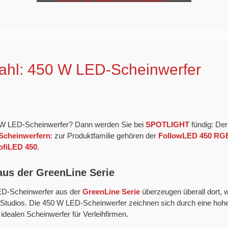
Fresnel LED 300W 6 Colours RGBACL
hl: 450 W LED-Scheinwerfer
 W LED-Scheinwerfer? Dann werden Sie bei
SPOTLIGHT
fündig: Der 
Scheinwerfern
: zur Produktfamilie gehören der
FollowLED 450 R
ofiLED 450
.
us der GreenLine Serie
LED-Scheinwerfer aus der
GreenLine Serie
überzeugen überall dort, w
Studios. Die 450 W LED-Scheinwerfer zeichnen sich durch eine hohe Fle
idealen Scheinwerfer für Verleihfirmen.