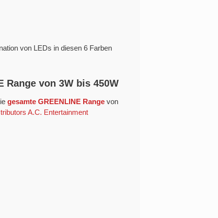
nation von LEDs in diesen 6 Farben
NE Range von 3W bis 450W
ie
gesamte GREENLINE Range
von
ibutors A.C. Entertainment