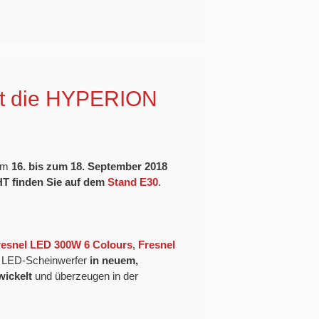
gt die HYPERION
om
16. bis zum 18. September 2018
 finden Sie auf dem
Stand E30
.
resnel LED 300W 6 Colours
,
Fresnel
e LED-Scheinwerfer
in neuem,
wickelt
und überzeugen in der