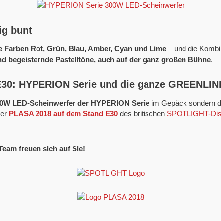
ig bunt
e Farben Rot, Grün, Blau, Amber, Cyan und Lime
– und die Kombi
nd begeisternde Pastelltöne, auch auf der ganz großen Bühne
.
 E30: HYPERION Serie und die ganze GREENLI
0W LED-Scheinwerfer der HYPERION Serie
im Gepäck sondern d
der
PLASA 2018 auf dem Stand E30
des britischen
SPOTLIGHT-Distr
eam freuen sich auf Sie!