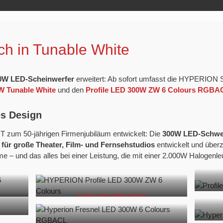
ch in Tunable White
0W LED-Scheinwerfer
erweitert: Ab sofort umfasst die HYPERION 
W Tunable White
und den
Profile LED 300W ZW 6 Colours RGBA
es Design
zum 50-jährigen Firmenjubiläum entwickelt: Die
300W LED-Schwei
l
für große Theater, Film- und Fernsehstudios
entwickelt und über
 und das alles bei einer Leistung, die mit einer 2.000W Halogenleuc
Profile LED 300W ZW 6C