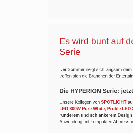
Es wird bunt auf
Serie
Der Sommer neigt sich langsam dem 
treffen sich die Branchen der Enterta
Die HYPERION Serie: jetz
Unsere Kollegen von
SPOTLIGHT
aus
LED 300W Pure White
,
Profile LE
runderem und schlankerem Design
Anwendung mit kompakten Abmessung