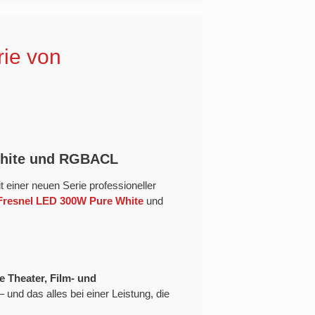
ie von
White und RGBACL
it einer neuen Serie professioneller
Fresnel LED 300W Pure White
und
e Theater, Film- und
nd das alles bei einer Leistung, die