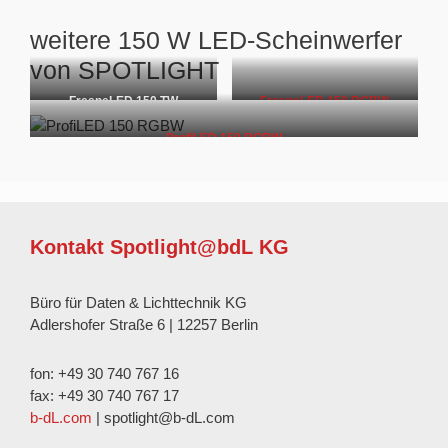
weitere 150 W LED-Scheinwerfer
von SPOTLIGHT
FresneLED 150 TW
FresneLED 150 RGBW
ProfiLED 150 RGBW
Kontakt Spotlight@bdL KG
Büro für Daten & Lichttechnik KG
Adlershofer Straße 6 | 12257 Berlin
fon: +49 30 740 767 16
fax: +49 30 740 767 17
b-dL.com
| spotlight@b-dL.com