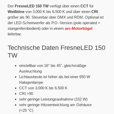
Der
FresneLED 150 TW
verfügt über einen
CCT
für
Weißtöne
von 3.000 K bis 6.500 K und über einen
CRI
größer als 90. Steuerbar über DMX und RDM. Optional ist
der LED-Scheinwerfer als P.O.-Version (pole operated =
stangenfernbedient) oder in einem
arc-Motorbügel
lieferbar.
Technische Daten FresneLED 150
TW
einstellbar von 16° bis 45°, gleichmäßige
Ausleuchtung
Lichtausbeute ist höher als bei einer 650 W
Halogenlampe
CCT von 3.000 K bis 6.500 K
CRI >90
sehr geringe Leistungsaufnahme (152 W)
sehr geringe Hitzeentwicklung am Gehäuse
(<25 °C)