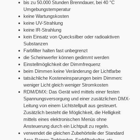
bis zu 50.000 Stunden Brenndauer, bei 40 °C
Umgebungstemperatur
keine Wartungskosten
keine UV-Strahlung
keine IR-Strahlung
kein Einsatz von Quecksilber oder radioaktiven
Substanzen
Farbfilter halten fast unbegrenzt
die Scheinwerfer können gedimmt werden
Einstellmöglichkeit der Dimmfrequenz
beim Dimmen keine Veränderung der Lichtfarbe
tatsächliche Kosteneinsparungen beim Dimmen:
weniger Licht gleich weniger Stromkosten
RDM/DMX: Das Gerät wird mittels einer festen
Spannungsversorgung und einer zusätzlichen DMX-
Leitung von einem Lichtstellpult aus gesteuert.
Zusätzlich besteht die Möglichkeit, die Helligkeit
mittels eines elektronischen Menüs ohne
Ansteuerung durch ein Lichtpult zu regeln.
verwendet die gleichen Zubehörteile der Standard
Area-Range: Torblenden, Farbfilterhalter, etc.