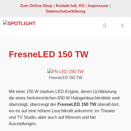
Zum
Zum Online-Shop
|
Kontakt bdL KG
|
Impressum
|
Inhalt
Datenschutzerklärung
springen
Menü
FresneLED 150 TW
FresneLED 150 TW
Mit einer 150 W starken LED-Engine, deren Lichtleistung
die eines herkömmlichen 650 W Halogenleuchtmittels weit
übersteigt, überzeugt der
FresneLED 150 TW
überall dort,
wo es auf eine höhere Leuchtkraft ankommt: im Theater
und TV Studio, aber auch auf Messen und bei
Ausstellungen.