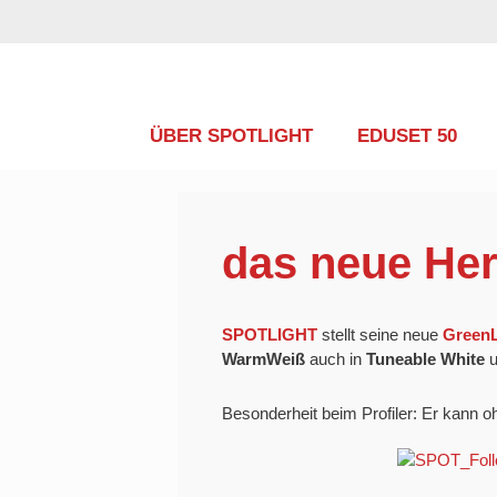
Zum
Inhalt
springen
ÜBER SPOTLIGHT
EDUSET 50
das neue He
SPOTLIGHT
stellt seine neue
GreenL
WarmWeiß
auch in
Tuneable White
u
Besonderheit beim Profiler: Er kann 