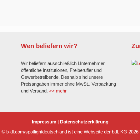
Wen beliefern wir?
Zu
Wir beliefern ausschließlich Unternehmer,
öffentliche Institutionen, Freiberufler und
Gewerbetreibende. Deshalb sind unsere
Preisangaben immer ohne MwSt., Verpackung
und Versand.
>> mehr
Impressum
|
Datenschutzerklärung
© b-dl.com/spotlightdeutschland ist eine Webseite der bdL KG 2026