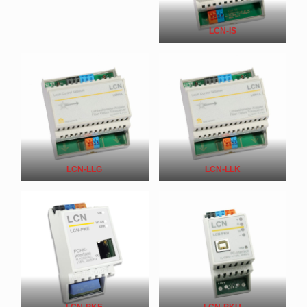
LCN-IS
LCN-LLG
LCN-LLK