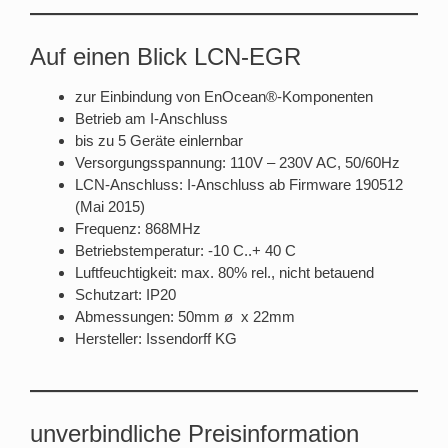
Auf einen Blick LCN-EGR
zur Einbindung von EnOcean®-Komponenten
Betrieb am I-Anschluss
bis zu 5 Geräte einlernbar
Versorgungsspannung: 110V – 230V AC, 50/60Hz
LCN-Anschluss: I-Anschluss ab Firmware 190512
(Mai 2015)
Frequenz: 868MHz
Betriebstemperatur: -10 C..+ 40 C
Luftfeuchtigkeit: max. 80% rel., nicht betauend
Schutzart: IP20
Abmessungen: 50mm ø x 22mm
Hersteller: Issendorff KG
unverbindliche Preisinformation