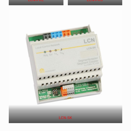
LCN-PKE
LCN-PKU
LCN-SK