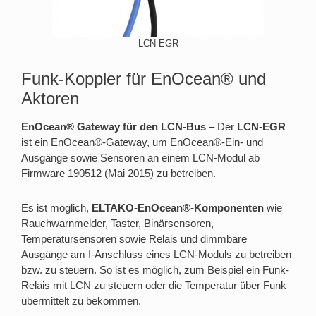
LCN-EGR
Funk-Koppler für EnOcean® und
Aktoren
EnOcean® Gateway für den LCN-Bus
– Der
LCN-EGR
ist ein EnOcean®-Gateway, um EnOcean®-Ein- und
Ausgänge sowie Sensoren an einem LCN-Modul ab
Firmware 190512 (Mai 2015) zu betreiben.
Es ist möglich,
ELTAKO-EnOcean®-Komponenten
wie
Rauchwarnmelder, Taster, Binärsensoren,
Temperatursensoren sowie Relais und dimmbare
Ausgänge am I-Anschluss eines LCN-Moduls zu betreiben
bzw. zu steuern. So ist es möglich, zum Beispiel ein Funk-
Relais mit LCN zu steuern oder die Temperatur über Funk
übermittelt zu bekommen.