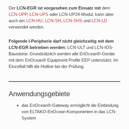
Der
LCN-EGR
ist vorgesehen zum Einsatz mit
dem
LCN-UPP
,
LCN-UPS
oder LCN-UP24-Modul, kann aber
auch am
LCN-HU
,
LCN-SH
,
LCN-SHS
und
LCN-LD
verwendet werden.
Folgende I-Peripherie darf nicht gleichzeitig mit dem
LCN-EGR betrieben werden:
LCN-ULT und LCN-IOS-
Bausteine. Grundsätzlich werden alle EnOcean®-Geräte
mit dem EnOcean® Equipment Profile EEP unterstützt. Im
Einzelfall hilft die Hotline bei der Prüfung.
Anwendungsgebiete
das EnOcean®-Gateway ermöglicht die Einbindung
von ELTAKO-EnOcean-Komponenten in das LCN-
System