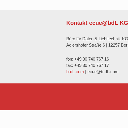
Kontakt ecue@bdL K
Büro für Daten & Lichttechnik K
Adlershofer Straße 6 | 12257 Berl
fon: +49 30 740 767 16
fax: +49 30 740 767 17
b-dL.com
| ecue@b-dL.com