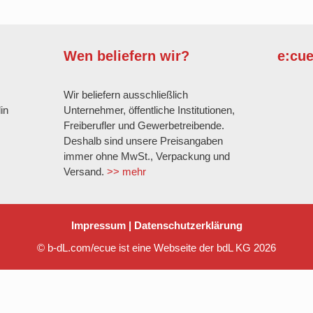
G
Wen beliefern wir?
e:cu
G
Wir beliefern ausschließlich
in
Unternehmer, öffentliche Institutionen,
Freiberufler und Gewerbetreibende.
Deshalb sind unsere Preisangaben
immer ohne MwSt., Verpackung und
Versand.
>> mehr
Impressum
|
Datenschutzerklärung
© b-dL.com/ecue ist eine Webseite der bdL KG 2026