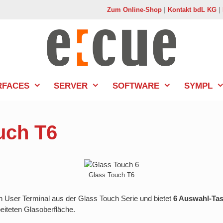
Zum Online-Shop
|
Kontakt bdL KG
|
RFACES
SERVER
SOFTWARE
SYMPL
uch T6
Glass Touch T6
in User Terminal aus der Glass Touch Serie und bietet
6 Auswahl-Tas
beiteten Glasoberfläche.