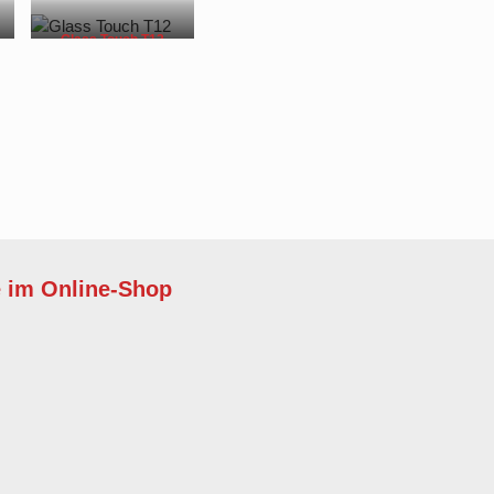
Glass Touch T12
e im Online-Shop