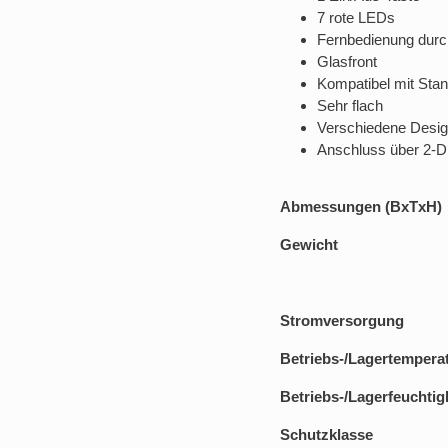
7 rote LEDs
Fernbedienung durc
Glasfront
Kompatibel mit Sta
Sehr flach
Verschiedene Desig
Anschluss über 2-Dr
Abmessungen (BxTxH)
Gewicht
Stromversorgung
Betriebs-/Lagertempera
Betriebs-/Lagerfeuchtig
Schutzklasse