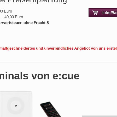
00 Euro
.. 40,00 Euro
hrwertsteuer, ohne Fracht &
 maßgeschneidertes und unverbindliches Angebot von uns erstel
minals von e:cue