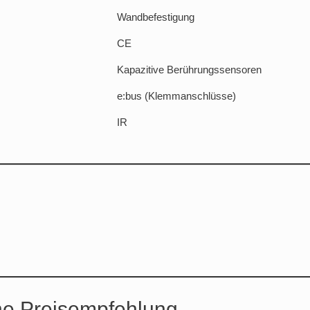
Wandbefestigung
CE
Kapazitive Berührungssensoren
e:bus (Klemmanschlüsse)
IR
he Preisempfehlung