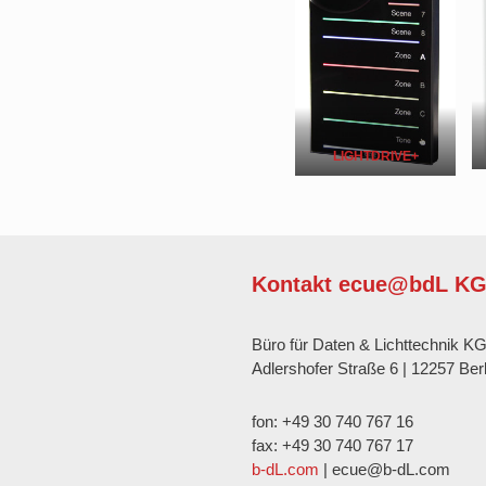
LIGHTDRIVE+
Kontakt ecue@bdL K
Büro für Daten & Lichttechnik K
Adlershofer Straße 6 | 12257 Berl
fon: +49 30 740 767 16
fax: +49 30 740 767 17
b-dL.com
| ecue@b-dL.com