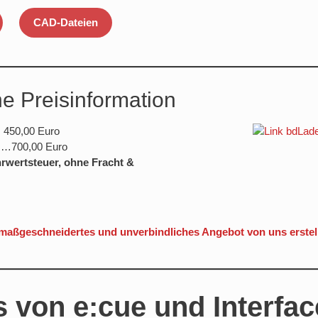
CAD-Dateien
he Preisinformation
450,00 Euro
…700,00 Euro
hrwertsteuer, ohne Fracht &
 maßgeschneidertes und unverbindliches Angebot von uns erstel
s von e:cue und Interfac