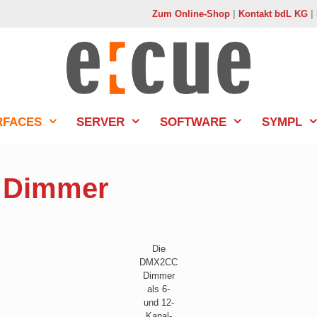
Zum Online-Shop
|
Kontakt bdL KG
|
RFACES
SERVER
SOFTWARE
SYMPL
 Dimmer
Die
DMX2CC
Dimmer
als 6-
und 12-
Kanal-