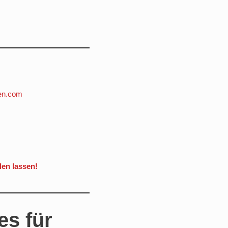
len lassen!
es für