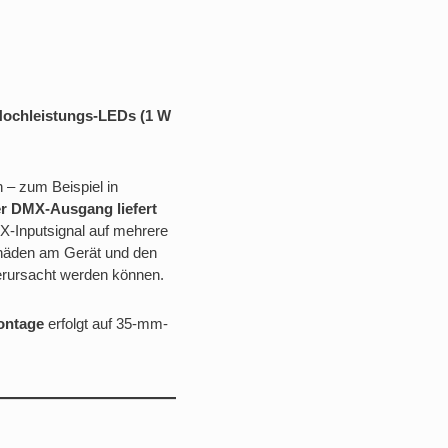
 Hochleistungs-LEDs (1 W
 – zum Beispiel in
r DMX-Ausgang liefert
X-Inputsignal auf mehrere
häden am Gerät und den
verursacht werden können.
ontage
erfolgt auf 35-mm-