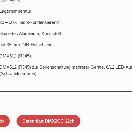
Lagertemperatur
20 – 90%, nicht-kondensierend
eloxiertes Aluminium, Kunststoff
auf 35 mm-DIN-Hutschiene
DMX512 (RJ45)
DMX512 (RJ45) zur Serienschaltung mehrerer Geräte, 6/12 LED-A
(Schraubklemmen)
ch
Datenblatt DMX2CC 12ch