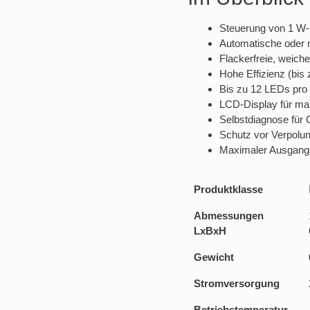
Steuerung von 1 W
Automatische oder 
Flackerfreie, weich
Hohe Effizienz (bis
Bis zu 12 LEDs pro
LCD-Display für ma
Selbstdiagnose für
Schutz vor Verpolu
Maximaler Ausgangs
Produktklasse
Abmessungen
LxBxH
Gewicht
Stromversorgung
Betriebstemperatur