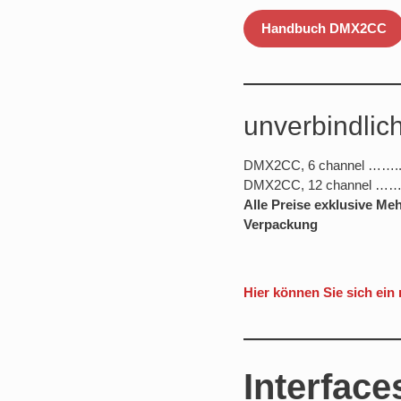
Handbuch DMX2CC
unverbindlic
DMX2CC, 6 channel …….. 
DMX2CC, 12 channel ……
Alle Preise exklusive Me
Verpackung
Hier können Sie sich ein
Interface