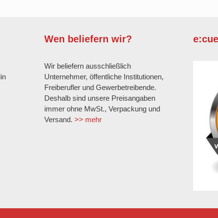
G
Wen beliefern wir?
e:cu
G
Wir beliefern ausschließlich
in
Unternehmer, öffentliche Institutionen,
Freiberufler und Gewerbetreibende.
Deshalb sind unsere Preisangaben
immer ohne MwSt., Verpackung und
Versand.
>> mehr