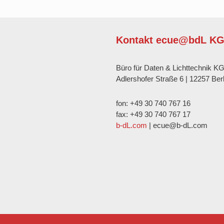
Kontakt ecue@bdL K
Büro für Daten & Lichttechnik K
Adlershofer Straße 6 | 12257 Berl
fon: +49 30 740 767 16
fax: +49 30 740 767 17
b-dL.com
| ecue@b-dL.com