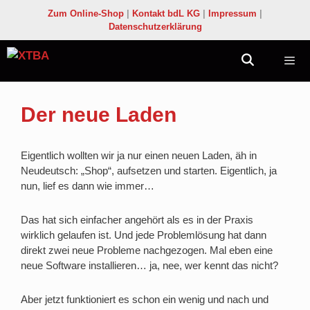
Zum
Zum Online-Shop
|
Kontakt bdL KG
|
Impressum
|
Inhalt
Datenschutzerklärung
springen
Menü
Der neue Laden
Eigentlich wollten wir ja nur einen neuen Laden, äh in
Neudeutsch: „Shop“, aufsetzen und starten. Eigentlich, ja
nun, lief es dann wie immer…
Das hat sich einfacher angehört als es in der Praxis
wirklich gelaufen ist. Und jede Problemlösung hat dann
direkt zwei neue Probleme nachgezogen. Mal eben eine
neue Software installieren… ja, nee, wer kennt das nicht?
Aber jetzt funktioniert es schon ein wenig und nach und