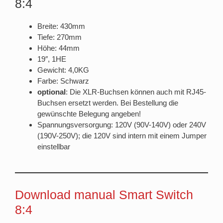
8:4
Breite: 430mm
Tiefe: 270mm
Höhe: 44mm
19″, 1HE
Gewicht: 4,0KG
Farbe: Schwarz
optional
: Die XLR-Buchsen können auch mit RJ45-
Buchsen ersetzt werden. Bei Bestellung die
gewünschte Belegung angeben!
Spannungsversorgung: 120V (90V-140V) oder 240V
(190V-250V); die 120V sind intern mit einem Jumper
einstellbar
Download manual Smart Switch
8:4