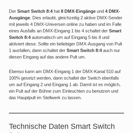
Der
Smart Switch 8:4
hat
8 DMX-Eingänge
und
4 DMX-
Ausgänge
. Dies erlaubt, gleichzeitig 2 aktive DMX-Sender
mit jeweils 4 DMX-Universen online zu haben und im Falle
eines Ausfalls an DMX-Eingang 1 bis 4 schaltet der
Smart
Switch 8:4
automatisch um auf Eingang 5 bis 8 und
aktiviert diese. Sollte ein beliebiger DMX-Ausgang von Pult
1 ausfallen, dann schaltet der
Smart Switch 8:4
auch nur
diesen Eingang auf das andere Pult um.
Ebenso kann am DMX-Eingang 1 der DMX-Kanal 510 auf
100% gesetzt werden, dann schaltet der Switch ebenfalls
um auf Eingang 2 und Eingang 1 ab. Damit ist es möglich,
ein Pult auf der Bühne zum Einleuchten zu benutzen und
das Hauptpult im Stellwerk zu lassen.
Technische Daten Smart Switch