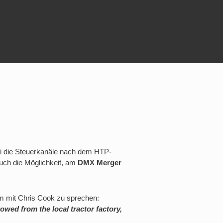
 die Steuerkanäle nach dem
HTP-
auch die Möglichkeit, am
DMX Merger
Um mit Chris Cook zu sprechen:
wed from the local tractor factory,