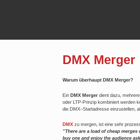
DMX Merger
Warum überhaupt DMX Merger?
Ein
DMX Merger
dient dazu, mehrer
oder LTP-Prinzip kombiniert werden 
die DMX
–
Startadresse einzustellen, 
DMX
zu mergen, ist eine sehr prozes
”There are a load of cheap merges 
buy one and enjoy the audience ask