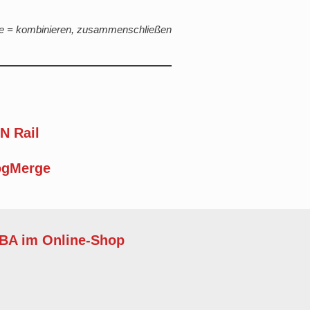
rge = kombinieren, zusammenschließen
N Rail
ogMerge
BA im Online-Shop