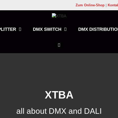
Zum Online-Shop
|
Konta
LITTER
DMX SWITCH
DMX DISTRIBUTIO
XTBA
all about DMX and DALI