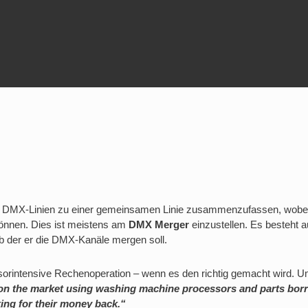
e DMX-Linien zu einer gemeinsamen Linie zusammenzufassen, wobei
können. Dies ist meistens am
DMX Merger
einzustellen. Es besteht 
ab der er die DMX-Kanäle mergen soll.
sorintensive Rechenoperation – wenn es den richtig gemacht wird. 
on the market using washing machine processors and parts borro
ing for their money back.“