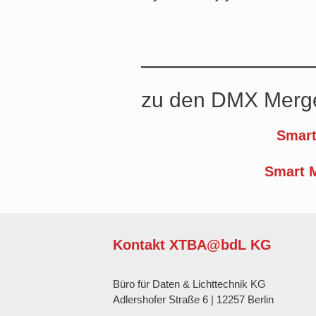
zu den DMX Merg
Smar
Smart M
Kontakt XTBA@bdL KG
Büro für Daten & Lichttechnik KG
Adlershofer Straße 6 | 12257 Berlin