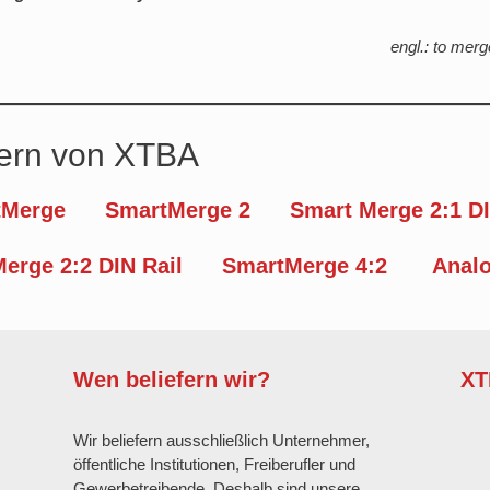
engl.: to me
ern von XTBA
tMerge
SmartMerge 2
Smart Merge 2:1 DI
erge 2:2 DIN Rail
SmartMerge 4:2
Anal
Wen beliefern wir?
XT
Wir beliefern ausschließlich Unternehmer,
öffentliche Institutionen, Freiberufler und
Gewerbetreibende. Deshalb sind unsere