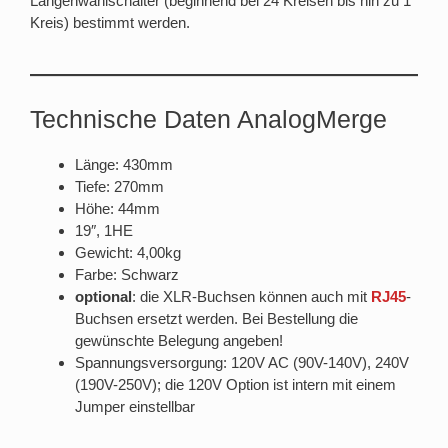
Längenwahlschalter (beginnend bei 24 Kreisen bis hin zu 1
Kreis) bestimmt werden.
Technische Daten AnalogMerge
Länge: 430mm
Tiefe: 270mm
Höhe: 44mm
19″, 1HE
Gewicht: 4,00kg
Farbe: Schwarz
optional
: die XLR-Buchsen können auch mit
RJ45
-
Buchsen ersetzt werden. Bei Bestellung die
gewünschte Belegung angeben!
Spannungsversorgung: 120V AC (90V-140V), 240V
(190V-250V); die 120V Option ist intern mit einem
Jumper einstellbar