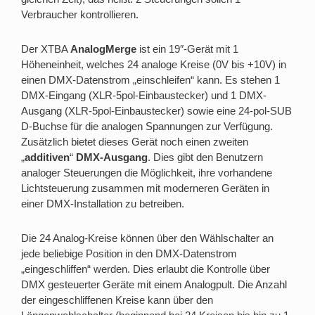
Verbraucher kontrollieren.
Der XTBA
AnalogMerge
ist ein 19″-Gerät mit 1
Höheneinheit, welches 24 analoge Kreise (0V bis +10V) in
einen DMX-Datenstrom „einschleifen“ kann. Es stehen 1
DMX-Eingang (XLR-5pol-Einbaustecker) und 1 DMX-
Ausgang (XLR-5pol-Einbaustecker) sowie eine 24-pol-SUB
D-Buchse für die analogen Spannungen zur Verfügung.
Zusätzlich bietet dieses Gerät noch einen zweiten
„
additiven
“
DMX-Ausgang
. Dies gibt den Benutzern
analoger Steuerungen die Möglichkeit, ihre vorhandene
Lichtsteuerung zusammen mit moderneren Geräten in
einer DMX-Installation zu betreiben.
Die 24 Analog-Kreise können über den Wählschalter an
jede beliebige Position in den DMX-Datenstrom
„eingeschliffen“ werden. Dies erlaubt die Kontrolle über
DMX gesteuerter Geräte mit einem Analogpult. Die Anzahl
der eingeschliffenen Kreise kann über den