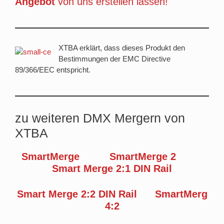
Angebot
von uns erstellen lassen!
XTBA erklärt, dass dieses Produkt den
Bestimmungen der EMC Directive
89/366/EEC entspricht.
zu weiteren DMX Mergern von
XTBA
SmartMerge
SmartMerge 2
Smart Merge 2:1 DIN Rail
Smart Merge 2:2 DIN Rail
SmartMerg
4:2