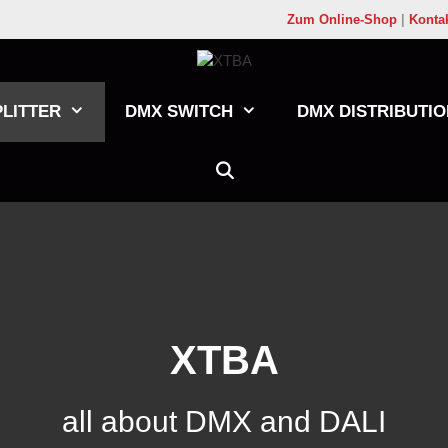
Zum Online-Shop
|
Konta
LITTER
DMX SWITCH
DMX DISTRIBUTIO
XTBA
all about DMX and DALI