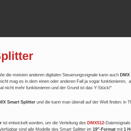
litter
ie die meisten anderen digitalen Steuerungssignale kann auch
DMX
leicht mag es in dem einen oder anderen Fall ja sogar funktionieren, 
l nicht mehr funktionieren und der Grund ist das Y-Stück!“
MX Smart Splitter
und die kann man überall auf der Welt finden: in
r
ist entwickelt worden, um die Verteilung des
DMX512
-Datensignals
rfügbar sind alle Modelle des Smart Splitter im
19″-Format
mit
1 H