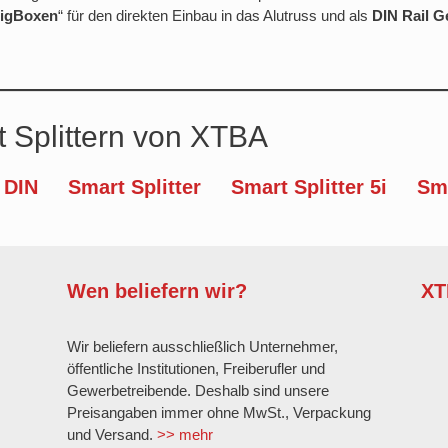
igBoxen
“ für den direkten Einbau in das Alutruss und als
DIN Rail
G
 Splittern von XTBA
 DIN
Smart Splitter
Smart Splitter 5i
Sma
Wen beliefern wir?
XT
Wir beliefern ausschließlich Unternehmer,
öffentliche Institutionen, Freiberufler und
Gewerbetreibende. Deshalb sind unsere
Preisangaben immer ohne MwSt., Verpackung
und Versand.
>> mehr