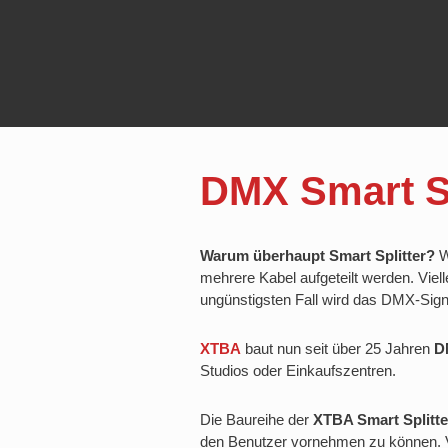
DMX Smart Sp
Warum überhaupt Smart Splitter?
W
mehrere Kabel aufgeteilt werden. Viel
ungünstigsten Fall wird das DMX-Signa
XTBA
baut nun seit über 25 Jahren
D
Studios oder Einkaufszentren.
Die Baureihe der
XTBA Smart Splitte
den Benutzer vornehmen zu können. Ve