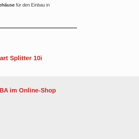
ehäuse
für den Einbau in
rt Splitter 10i
BA im Online-Shop