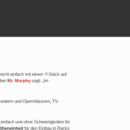
nicht einfach mit einem Y-Stück auf
aber
Mr. Murphy
sagt: „Im
 Theatern und Opernhäusern, TV-
 einfach und ohne Schwierigkeiten für
öheneinheit
für den Einbau in Racks