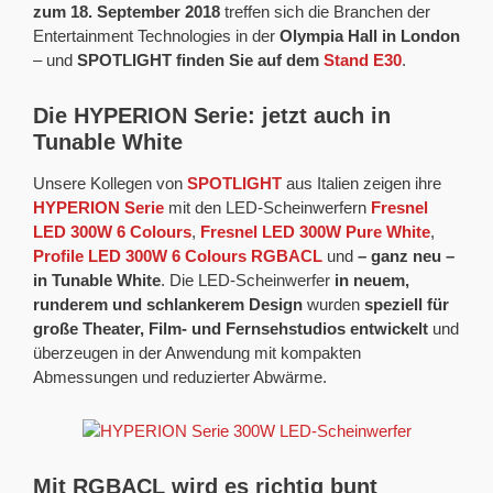
zum 18. September 2018
treffen sich die Branchen der
Entertainment Technologies in der
Olympia Hall in London
– und
SPOTLIGHT finden Sie auf dem
Stand E30
.
Die HYPERION Serie: jetzt auch in
Tunable White
Unsere Kollegen von
SPOTLIGHT
aus Italien zeigen ihre
HYPERION Serie
mit den LED-Scheinwerfern
Fresnel
LED 300W 6 Colours
,
Fresnel LED 300W Pure White
,
Profile LED 300W 6 Colours RGBACL
und
– ganz neu –
in Tunable White
. Die LED-Scheinwerfer
in neuem,
runderem und schlankerem Design
wurden
speziell für
große Theater, Film- und Fernsehstudios entwickelt
und
überzeugen in der Anwendung mit kompakten
Abmessungen und reduzierter Abwärme.
Mit RGBACL wird es richtig bunt