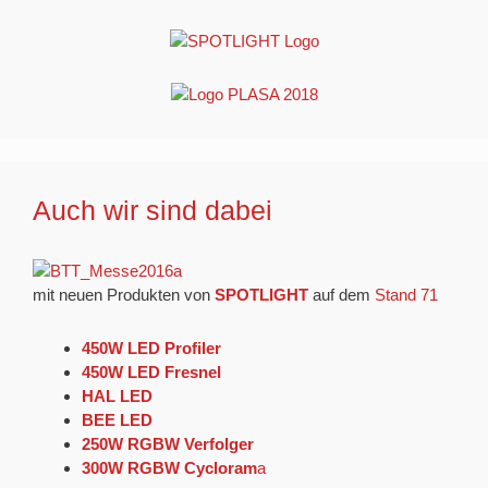
Auch wir sind dabei
mit neuen Produkten von
SPOTLIGHT
auf dem
Stand 71
450W LED Profiler
450W LED Fresnel
HAL LED
BEE LED
250W RGBW Verfolger
300W RGBW Cycloram
a