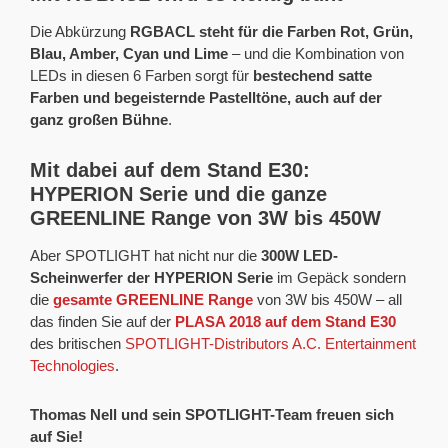
Die Abkürzung
RGBACL steht für die Farben Rot, Grün,
Blau, Amber, Cyan und Lime
– und die Kombination von
LEDs in diesen 6 Farben sorgt für
bestechend satte
Farben und begeisternde Pastelltöne, auch auf der
ganz großen Bühne
.
Mit dabei auf dem Stand E30:
HYPERION Serie und die ganze
GREENLINE Range von 3W bis 450W
Aber SPOTLIGHT hat nicht nur die
300W LED-
Scheinwerfer der HYPERION Serie
im Gepäck sondern
die
gesamte GREENLINE Range
von 3W bis 450W – all
das finden Sie auf der
PLASA 2018 auf dem Stand E30
des britischen
SPOTLIGHT-Distributors A.C. Entertainment
Technologies
.
Thomas Nell und sein SPOTLIGHT-Team freuen sich
auf Sie!