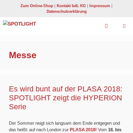
Zum
Zum Online-Shop
|
Kontakt bdL KG
|
Impressum
|
Inhalt
Datenschutzerklärung
springen
Menü
Messe
Es wird bunt auf der PLASA 2018:
SPOTLIGHT zeigt die HYPERION
Serie
Der Sommer neigt sich langsam dem Ende entgegen und
das heißt: auf nach London zur
PLASA 2018!
Vom
16. bis