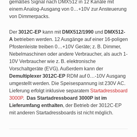
gemäßes Signal nach DMX512 in 12 Kanäle mit
einem Analog-Ausgang von 0…+10V zur Ansteuerung
von Dimmerpacks.
Der
3012C-EP
kann mit
DMX512/1990
und
DMX512-
A
betrieben werden. 12 Ausgänge auf einer 16-poligen
Pfostenleiste treiben 0…+10V Geräte; z. B. Dimmer,
Nebelmaschinen oder andere Verbraucher, als auch 1-
10V Verbraucher wie z. B. elektronische
Vorschaltgeräte (EVG). Außerdem kann der
Demultiplexer 3012C-EP
RDM auf 0…-10V Ausgang
umgestellt werden. Die Speisespannung ist 230V AC.
Lieferung erfolgt inklusive separatem
Startadressboard
3000P
.
Das Startadressboard 3000P ist im
Lieferumfang enthalten
, der Betrieb der 3012C-EP
mit anderen Startadressboards ist nicht möglich.