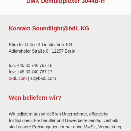
DMX Demultiplexer 3044B-H
Kontakt Soundlight@bdL KG
Büro für Daten & Lichttechnik KG
Adlershofer Straße 6 | 12257 Berlin
fon: +49 30 740 767 16
fax: +49 30 740 767 17
b-dL.com
| sl@b-dL.com
Wen beliefern wir?
Wir beliefern ausschließlich Unternehmer, öffentliche
Institutionen, Freiberufler und Gewerbetreibende. Deshalb
sind unsere Preisangaben immer ohne MwSt., Verpackung