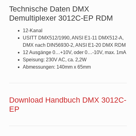
Technische Daten DMX
Demultiplexer 3012C-EP RDM
12-Kanal
USITT DMX512/1990, ANSI E1-11 DMX512-A,
DMX nach DIN56930-2, ANSI E1-20 DMX RDM
12 Ausgänge 0…+10V, oder 0…-10V, max. 1mA
Speisung: 230V AC, ca. 2,2W
Abmessungen: 140mm x 65mm
Download Handbuch DMX 3012C-
EP