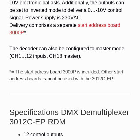
10V electronic ballasts. Additionally, the outputs can
be set to inverted mode to deliver a 0…-10V control
signal. Power supply is 230VAC.
Delivery comprises a separate
start address board
3000P
*.
The decoder can also be configured to master mode
(CH1…12 inputs, CH13 master).
*= The start adress board 3000P is inculded. Other start
address boards cannot be used with the 3012C-EP.
Specifications DMX Demultiplexer
3012C-EP RDM
12 control outputs