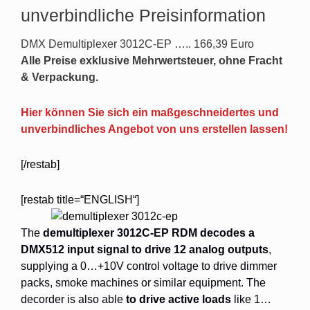
unverbindliche Preisinformation
DMX Demultiplexer 3012C-EP ….. 166,39 Euro
Alle Preise exklusive Mehrwertsteuer, ohne Fracht
& Verpackung.
Hier können Sie sich ein maßgeschneidertes und
unverbindliches Angebot von uns erstellen lassen!
[/restab]
[restab title=“ENGLISH“]
The
demultiplexer 3012C-EP RDM
decodes a
DMX512 input signal to drive 12 analog outputs
,
supplying a 0…+10V control voltage to drive dimmer
packs, smoke machines or similar equipment. The
decorder is also able
to drive active loads
like 1…