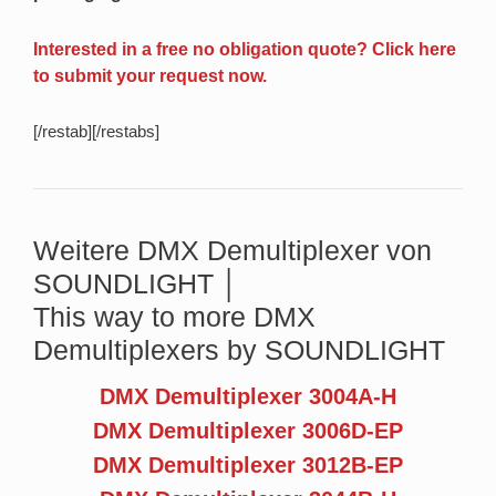
Interested in a free no obligation quote? Click here
to submit your request now.
[/restab][/restabs]
Weitere DMX Demultiplexer von
SOUNDLIGHT │
This way to more DMX
Demultiplexers by SOUNDLIGHT
DMX Demultiplexer 3004A-H
DMX Demultiplexer 3006D-EP
DMX Demultiplexer 3012B-EP