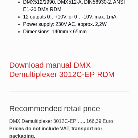
DMX512/1990, DMX512-A, DIN56930-2, ANSI
E1-20 DMX RDM
12 outputs 0…+10V, or 0…-10V, max. 1mA
Power supply: 230V AC, approx. 2,2W
Dimensions: 140mm x 65mm
Download manual DMX
Demultiplexer 3012C-EP RDM
Recommended retail price
DMX Demultiplexer 3012C-EP ….. 166,39 Euro
Prices do not include VAT, transport nor
packaging.