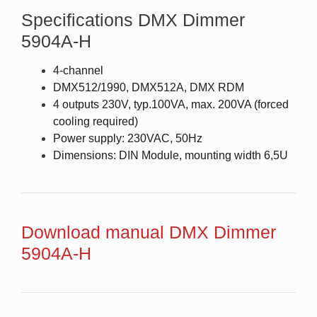
Specifications DMX Dimmer
5904A-H
4-channel
DMX512/1990, DMX512A, DMX RDM
4 outputs 230V, typ.100VA, max. 200VA (forced
cooling required)
Power supply: 230VAC, 50Hz
Dimensions: DIN Module, mounting width 6,5U
Download manual DMX Dimmer
5904A-H