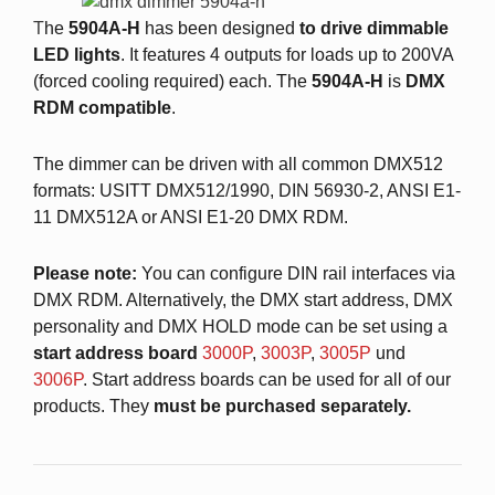
T
he
5904A-H
has been designed
to drive dimmable
LED lights
. It features 4 outputs for loads up to 200VA
(forced cooling required) each. The
5904A-H
is
DMX
RDM compatible
.
The dimmer can be driven with all common DMX512
formats: USITT DMX512/1990, DIN 56930-2, ANSI E1-
11 DMX512A or ANSI E1-20 DMX RDM.
Please note:
You can configure DIN rail interfaces via
DMX RDM. Alternatively, the DMX start address, DMX
personality and DMX HOLD mode can be set using a
start address board
3000P
,
3003P
,
3005P
und
3006P
. Start address boards can be used for all of our
products. They
must be purchased
separately.