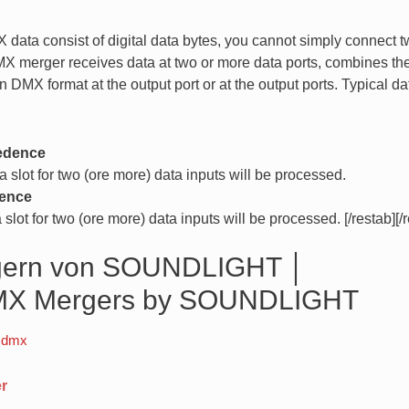
data consist of digital data bytes, you cannot simply connect 
 merger receives data at two or more data ports, combines the
 DMX format at the output port or at the output ports.
Typical da
edence
 slot for two (ore more) data inputs will be processed.
dence
slot for two (ore more) data inputs will be processed.
[/restab][/
gern von SOUNDLIGHT │
 DMX Mergers by SOUNDLIGHT
r