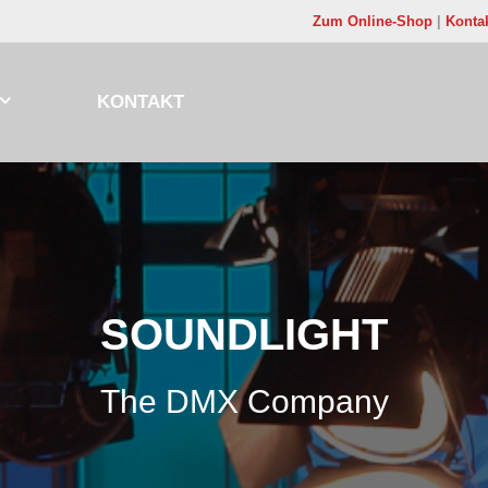
Zum Online-Shop
|
Konta
KONTAKT
SOUNDLIGHT
The DMX Company