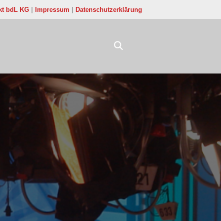
kt bdL KG
|
Impressum
|
Datenschutzerklärung