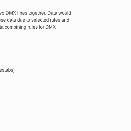
two DMX lines together. Data would
se data due to selected rules and
ta combining rules for DMX
restabs]