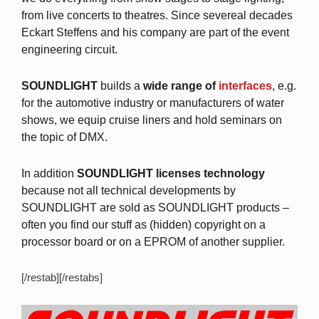
from live concerts to theatres. Since severeal decades
Eckart Steffens and his company are part of the event
engineering circuit.
SOUNDLIGHT
builds a
wide range of
interfaces
, e.g.
for the automotive industry or manufacturers of water
shows, we equip cruise liners and hold seminars on
the topic of DMX.
In addition
SOUNDLIGHT licenses technology
because not all technical developments by
SOUNDLIGHT are sold as SOUNDLIGHT products –
often you find our stuff as (hidden) copyright on a
processor board or on a EPROM of another supplier.
[/restab][/restabs]