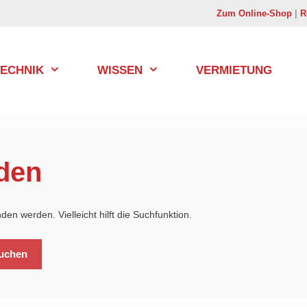
Zum Online-Shop
|
R
TECHNIK
WISSEN
VERMIETUNG
den
en werden. Vielleicht hilft die Suchfunktion.