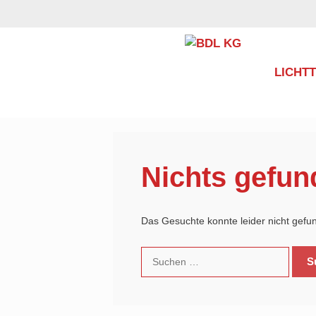
Zum
Inhalt
springen
LICHT
Nichts gefun
Das Gesuchte konnte leider nicht gefund
Suchen
nach: