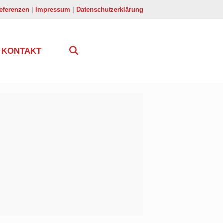
eferenzen
|
Impressum
|
Datenschutzerklärung
KONTAKT