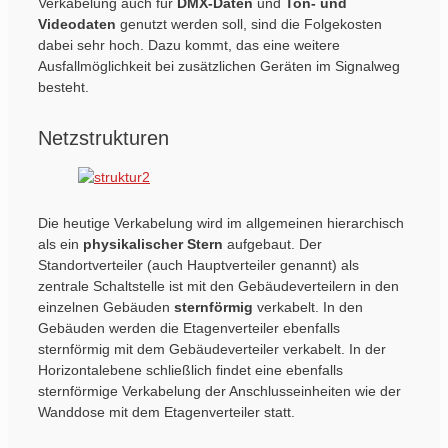
Verkabelung auch für
DMX-Daten
und
Ton- und
Videodaten
genutzt werden soll, sind die Folgekosten
dabei sehr hoch. Dazu kommt, das eine weitere
Ausfallmöglichkeit bei zusätzlichen Geräten im Signalweg
besteht.
Netzstrukturen
Die heutige Verkabelung wird im allgemeinen hierarchisch
als ein
physikalischer
Stern
aufgebaut. Der
Standortverteiler (auch Hauptverteiler genannt) als
zentrale Schaltstelle ist mit den Gebäudeverteilern in den
einzelnen Gebäuden
sternförmig
verkabelt. In den
Gebäuden werden die Etagenverteiler ebenfalls
sternförmig mit dem Gebäudeverteiler verkabelt. In der
Horizontalebene schließlich findet eine ebenfalls
sternförmige Verkabelung der Anschlusseinheiten wie der
Wanddose mit dem Etagenverteiler statt.