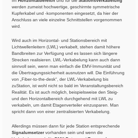
Im
Horizontalbereich
und für die
Stationsverkabelung
werden zumeist hochwertige, geschirmte symmetrische
Kupferkabel und -komponenten eingesetzt, da hier der
Anschluss an viele einzelne Schnittstellen vorgenommen
wird.
Wird auch im Horizontal- und Stationsbereich mit
Lichtwellenleitern (LWL) verkabelt, stehen damit höhere
Bandbreiten zur Verfügung und es lassen sich längere
Strecken realisieren. LWL-Verkabelung kann auch dann
sinnvoll sein, wenn man einfach die EMV-Immunität und
die Übertragungssicherheit ausnutzen will. Die Einführung
von „Fiber-to-the-desk“, der LWL-Verkabelung bis
zuStation, ist wohl nicht so bald im Veranstaltungsbereich
Realität. Es ist auch möglich, beispielsweise den Steig-
und den Horizontalbereich durchgehend mit LWL zu
verkabeln, um damit Etagenverteiler einzusparen. Man
spricht dann von einer zentralisierten Verkabelung.
Allerdings müssen dann für jede Station entsprechende
Signalumsetzer
vorhanden sein und wenn die