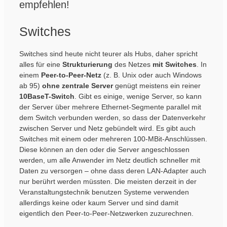
empfehlen!
Switches
Switches sind heute nicht teurer als Hubs, daher spricht
alles für eine
Strukturierung
des Netzes
mit
Switches
. In
einem
Peer-to-Peer-Netz
(z. B. Unix oder auch Windows
ab 95)
ohne zentrale Server
genügt meistens ein reiner
10BaseT-Switch
. Gibt es einige, wenige Server, so kann
der Server über mehrere Ethernet-Segmente parallel mit
dem Switch verbunden werden, so dass der Datenverkehr
zwischen Server und Netz gebündelt wird. Es gibt auch
Switches mit einem oder mehreren 100-MBit-Anschlüssen.
Diese können an den oder die Server angeschlossen
werden, um alle Anwender im Netz deutlich schneller mit
Daten zu versorgen – ohne dass deren LAN-Adapter auch
nur berührt werden müssten. Die meisten derzeit in der
Veranstaltungstechnik benutzen Systeme verwenden
allerdings keine oder kaum Server und sind damit
eigentlich den Peer-to-Peer-Netzwerken zuzurechnen.