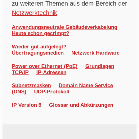
zu weiteren Themen aus dem Bereich der
Netzwerktechnik
:
Anwendungsneutrale Gebäudeverkabelung
Heute schon gecrimpt?
Wieder gut aufgelegt?
Übertragungsmedien
Netzwerk Hardware
Power over Ethernet (PoE)
Grundlagen
TCP/IP
IP-Adressen
Subnetzmasken
Domain Name Service
(DNS)
UDP-Protokoll
IP Version 6
Glossar und Abkürzungen