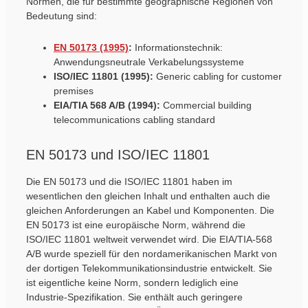
Normen, die für bestimmte geographische Regionen von
Bedeutung sind:
EN 50173 (1995)
:
Informationstechnik:
Anwendungsneutrale Verkabelungssysteme
ISO/IEC 11801 (1995):
Generic cabling for customer
premises
EIA/TIA 568 A/B (1994):
Commercial building
telecommunications cabling standard
EN 50173 und ISO/IEC 11801
Die EN 50173 und die ISO/IEC 11801 haben im
wesentlichen den gleichen Inhalt und enthalten auch die
gleichen Anforderungen an Kabel und Komponenten. Die
EN 50173 ist eine europäische Norm, während die
ISO/IEC 11801 weltweit verwendet wird. Die EIA/TIA-568
A/B wurde speziell für den nordamerikanischen Markt von
der dortigen Telekommunikationsindustrie entwickelt. Sie
ist eigentliche keine Norm, sondern lediglich eine
Industrie-Spezifikation. Sie enthält auch geringere