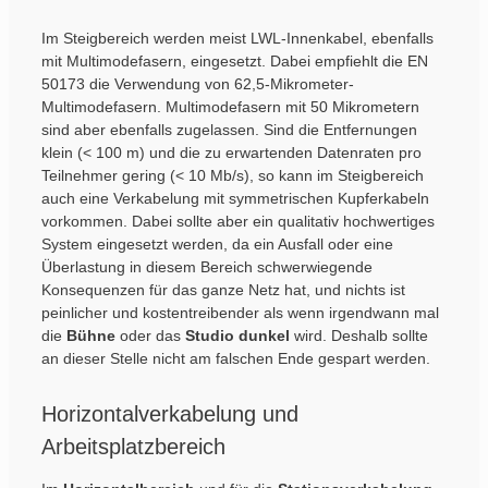
Im Steigbereich werden meist LWL-Innenkabel, ebenfalls
mit Multimodefasern, eingesetzt. Dabei empfiehlt die EN
50173 die Verwendung von 62,5-Mikrometer-
Multimodefasern. Multimodefasern mit 50 Mikrometern
sind aber ebenfalls zugelassen. Sind die Entfernungen
klein (< 100 m) und die zu erwartenden Datenraten pro
Teilnehmer gering (< 10 Mb/s), so kann im Steigbereich
auch eine Verkabelung mit symmetrischen Kupferkabeln
vorkommen. Dabei sollte aber ein qualitativ hochwertiges
System eingesetzt werden, da ein Ausfall oder eine
Überlastung in diesem Bereich schwerwiegende
Konsequenzen für das ganze Netz hat, und nichts ist
peinlicher und kostentreibender als wenn irgendwann mal
die
Bühne
oder das
Studio
dunkel
wird. Deshalb sollte
an dieser Stelle nicht am falschen Ende gespart werden.
Horizontalverkabelung und
Arbeitsplatzbereich