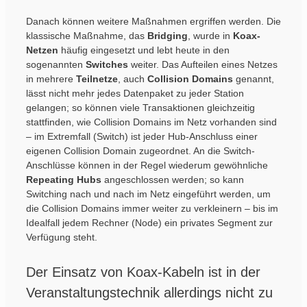
Danach können weitere Maßnahmen ergriffen werden. Die
klassische Maßnahme, das
Bridging
, wurde in
Koax-
Netzen
häufig eingesetzt und lebt heute in den
sogenannten
Switches
weiter. Das Aufteilen eines Netzes
in mehrere
Teilnetze
, auch
Collision
Domains
genannt,
lässt nicht mehr jedes Datenpaket zu jeder Station
gelangen; so können viele Transaktionen gleichzeitig
stattfinden, wie Collision Domains im Netz vorhanden sind
– im Extremfall (Switch) ist jeder Hub-Anschluss einer
eigenen Collision Domain zugeordnet. An die Switch-
Anschlüsse können in der Regel wiederum gewöhnliche
Repeating Hubs
angeschlossen werden; so kann
Switching nach und nach im Netz eingeführt werden, um
die Collision Domains immer weiter zu verkleinern – bis im
Idealfall jedem Rechner (Node) ein privates Segment zur
Verfügung steht.
Der Einsatz von Koax-Kabeln ist in der
Veranstaltungstechnik allerdings nicht zu