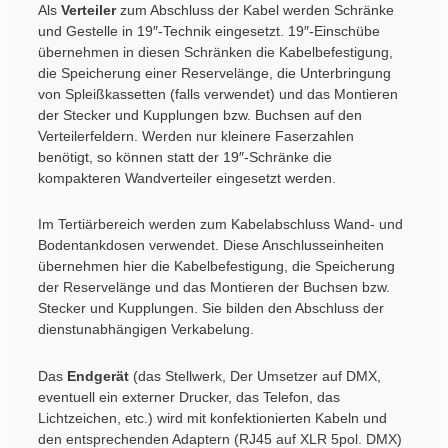
Als
Verteiler
zum Abschluss der Kabel werden Schränke
und Gestelle in 19″-Technik eingesetzt. 19″-Einschübe
übernehmen in diesen Schränken die Kabelbefestigung,
die Speicherung einer Reservelänge, die Unterbringung
von Spleißkassetten (falls verwendet) und das Montieren
der Stecker und Kupplungen bzw. Buchsen auf den
Verteilerfeldern. Werden nur kleinere Faserzahlen
benötigt, so können statt der 19″-Schränke die
kompakteren Wandverteiler eingesetzt werden.
Im Tertiärbereich werden zum Kabelabschluss Wand- und
Bodentankdosen verwendet. Diese Anschlusseinheiten
übernehmen hier die Kabelbefestigung, die Speicherung
der Reservelänge und das Montieren der Buchsen bzw.
Stecker und Kupplungen. Sie bilden den Abschluss der
dienstunabhängigen Verkabelung.
Das
Endgerät
(das Stellwerk, Der Umsetzer auf DMX,
eventuell ein externer Drucker, das Telefon, das
Lichtzeichen, etc.) wird mit konfektionierten Kabeln und
den entsprechenden Adaptern (RJ45 auf XLR 5pol. DMX)