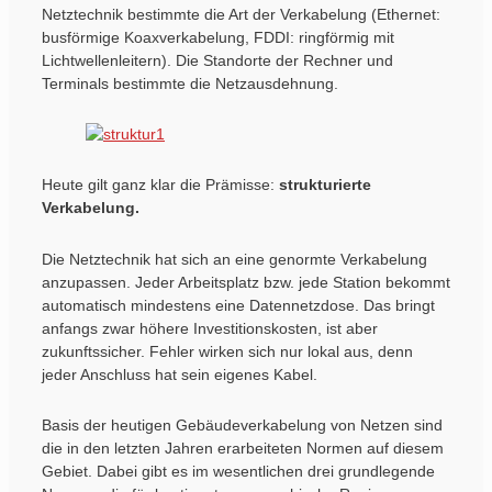
Netztechnik bestimmte die Art der Verkabelung (Ethernet:
busförmige Koaxverkabelung, FDDI: ringförmig mit
Lichtwellenleitern). Die Standorte der Rechner und
Terminals bestimmte die Netzausdehnung.
Heute gilt ganz klar die Prämisse:
strukturierte
Verkabelung.
Die Netztechnik hat sich an eine genormte Verkabelung
anzupassen. Jeder Arbeitsplatz bzw. jede Station bekommt
automatisch mindestens eine Datennetzdose. Das bringt
anfangs zwar höhere Investitionskosten, ist aber
zukunftssicher. Fehler wirken sich nur lokal aus, denn
jeder Anschluss hat sein eigenes Kabel.
Basis der heutigen Gebäudeverkabelung von Netzen sind
die in den letzten Jahren erarbeiteten Normen auf diesem
Gebiet. Dabei gibt es im wesentlichen drei grundlegende