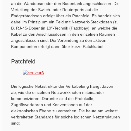
an die Wanddose oder den Bodentank angeschlossen. Die
Verteilung der Switch- oder Routerports auf die
Endgerätedosen erfolgt über ein Patchfeld. Es handelt sich
dabei im Prinzip um ein Feld mit Netzwerk-Steckdosen (z.
B. RJ-45-Dosen)in 19″-Technik (Patchbay), an welche die
Kabel zu den Anschlussdosen in den einzelnen Räumen
angeschlossen sind. Die Verbindung zu den aktiven
Komponenten erfolgt dann über kurze Patchkabel.
Patchfeld
Die logische Netzstruktur der Verkabelung hängt davon
ab, wie die einzelnen Netzwerkknoten miteinander
kommunizieren. Darunter sind die Protokolle,
Zugriffsverfahren und Konventionen auf der
elektronischen Ebene zu verstehen. Die heute am weitest
verbreiteten Standards für solche logischen Netzstrukturen
sind: