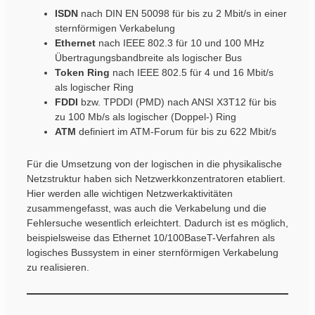
ISDN
nach DIN EN 50098 für bis zu 2 Mbit/s in einer
sternförmigen Verkabelung
Ethernet
nach IEEE 802.3 für 10 und 100 MHz
Übertragungsbandbreite als logischer Bus
Token Ring
nach IEEE 802.5 für 4 und 16 Mbit/s
als logischer Ring
FDDI
bzw. TPDDI (PMD) nach ANSI X3T12 für bis
zu 100 Mb/s als logischer (Doppel-) Ring
ATM
definiert im ATM-Forum für bis zu 622 Mbit/s
Für die Umsetzung von der logischen in die physikalische
Netzstruktur haben sich Netzwerkkonzentratoren etabliert.
Hier werden alle wichtigen Netzwerkaktivitäten
zusammengefasst, was auch die Verkabelung und die
Fehlersuche wesentlich erleichtert. Dadurch ist es möglich,
beispielsweise das Ethernet 10/100BaseT-Verfahren als
logisches Bussystem in einer sternförmigen Verkabelung
zu realisieren.