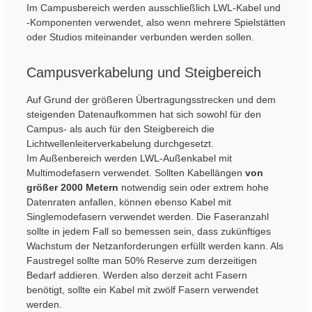
Im Campusbereich werden ausschließlich LWL-Kabel und
-Komponenten verwendet, also wenn mehrere Spielstätten
oder Studios miteinander verbunden werden sollen.
Campusverkabelung und Steigbereich
Auf Grund der größeren Übertragungsstrecken und dem
steigenden Datenaufkommen hat sich sowohl für den
Campus- als auch für den Steigbereich die
Lichtwellenleiterverkabelung durchgesetzt.
Im Außenbereich werden LWL-Außenkabel mit
Multimodefasern verwendet. Sollten Kabellängen
von
größer 2000
Metern
notwendig sein oder extrem hohe
Datenraten anfallen, können ebenso Kabel mit
Singlemodefasern verwendet werden. Die Faseranzahl
sollte in jedem Fall so bemessen sein, dass zukünftiges
Wachstum der Netzanforderungen erfüllt werden kann. Als
Faustregel sollte man 50% Reserve zum derzeitigen
Bedarf addieren. Werden also derzeit acht Fasern
benötigt, sollte ein Kabel mit zwölf Fasern verwendet
werden.