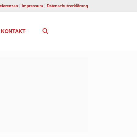
eferenzen
|
Impressum
|
Datenschutzerklärung
KONTAKT