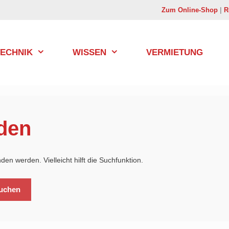
Zum Online-Shop
|
R
TECHNIK
WISSEN
VERMIETUNG
den
en werden. Vielleicht hilft die Suchfunktion.