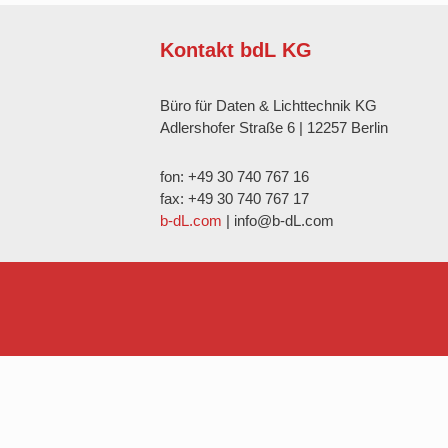
Kontakt bdL KG
Büro für Daten & Lichttechnik KG
Adlershofer Straße 6 | 12257 Berlin
fon: +49 30 740 767 16
fax: +49 30 740 767 17
b-dL.com
| info@b-dL.com